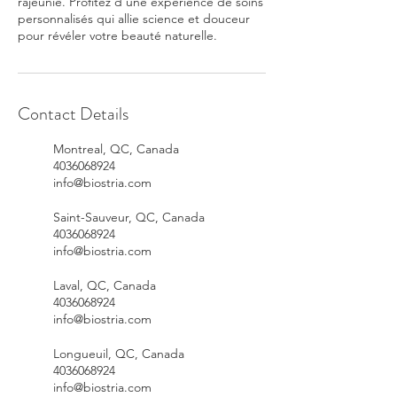
rajeunie. Profitez d'une expérience de soins
personnalisés qui allie science et douceur
pour révéler votre beauté naturelle.
Contact Details
Montreal, QC, Canada
4036068924
info@biostria.com
Saint-Sauveur, QC, Canada
4036068924
info@biostria.com
Laval, QC, Canada
4036068924
info@biostria.com
Longueuil, QC, Canada
4036068924
info@biostria.com