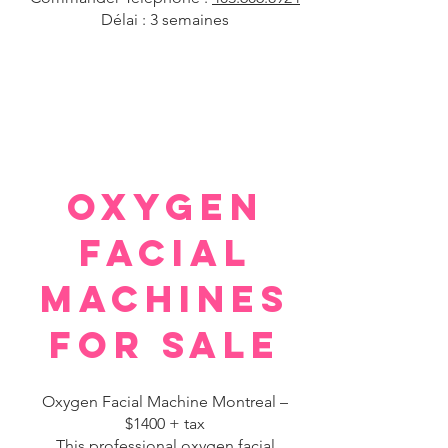
Délai : 3 semaines
OXYGEN
FACIAL
MACHINES
FOR SALE
Oxygen Facial Machine Montreal –
$1400 + tax
This professional oxygen facial