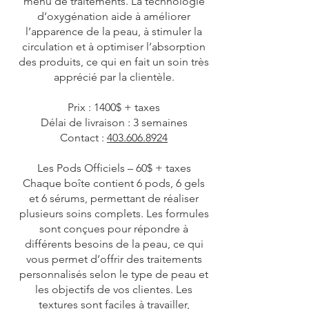
menu de traitements. La technologie
d’oxygénation aide à améliorer
l’apparence de la peau, à stimuler la
circulation et à optimiser l’absorption
des produits, ce qui en fait un soin très
apprécié par la clientèle.
Prix : 1400$ + taxes
Délai de livraison : 3 semaines
Contact :
403.606.8924
Les Pods Officiels – 60$ + taxes
Chaque boîte contient 6 pods, 6 gels
et 6 sérums, permettant de réaliser
plusieurs soins complets. Les formules
sont conçues pour répondre à
différents besoins de la peau, ce qui
vous permet d’offrir des traitements
personnalisés selon le type de peau et
les objectifs de vos clientes. Les
textures sont faciles à travailler,