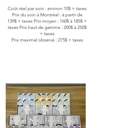
Coût réel par soin : environ 10$ + taxes
Prix du soin à Montréal : à partir de
139$ + taxes Prix moyen : 160$ à 185$ +
taxes Prix haut de gamme : 200$ à 250$
+ taxes
Prix maximal observé : 275$ + taxes