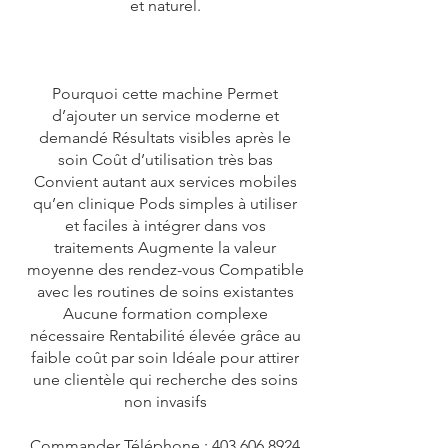
et naturel.
Pourquoi cette machine Permet
d’ajouter un service moderne et
demandé Résultats visibles après le
soin Coût d’utilisation très bas
Convient autant aux services mobiles
qu’en clinique Pods simples à utiliser
et faciles à intégrer dans vos
traitements Augmente la valeur
moyenne des rendez-vous Compatible
avec les routines de soins existantes
Aucune formation complexe
nécessaire Rentabilité élevée grâce au
faible coût par soin Idéale pour attirer
une clientèle qui recherche des soins
non invasifs
Commander Téléphone :
403.606.8924