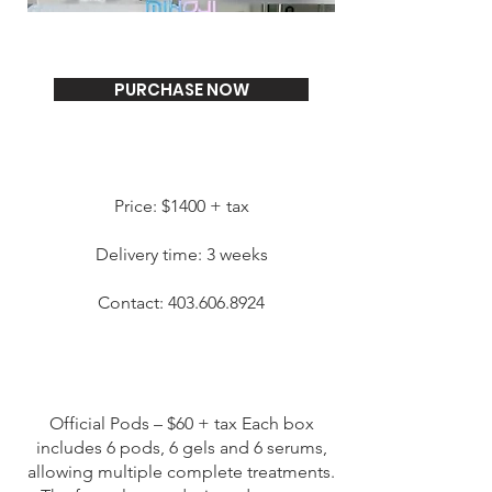
PURCHASE NOW
Price: $1400 + tax
Delivery time: 3 weeks
Contact:
403.606.8924
Official Pods – $60 + tax Each box
includes 6 pods, 6 gels and 6 serums,
allowing multiple complete treatments.