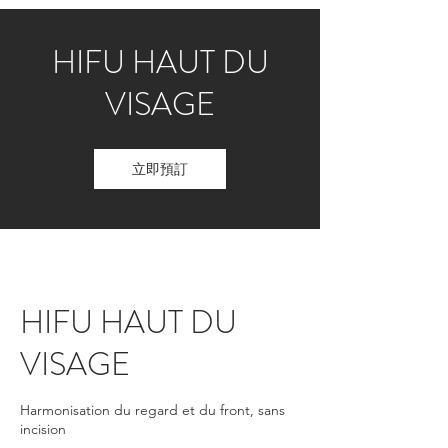
HIFU HAUT DU
VISAGE
立即預訂
HIFU HAUT DU
VISAGE
Harmonisation du regard et du front, sans
incision