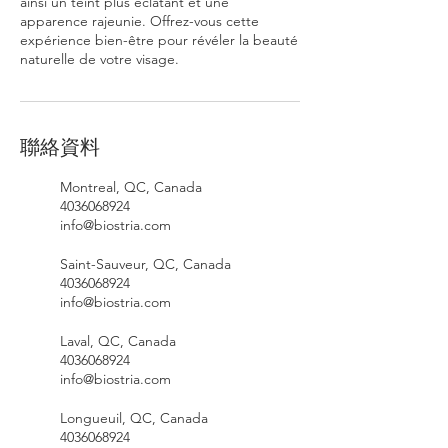
ainsi un teint plus éclatant et une
apparence rajeunie. Offrez-vous cette
expérience bien-être pour révéler la beauté
naturelle de votre visage.
聯絡資料
Montreal, QC, Canada
4036068924
info@biostria.com
Saint-Sauveur, QC, Canada
4036068924
info@biostria.com
Laval, QC, Canada
4036068924
info@biostria.com
Longueuil, QC, Canada
4036068924