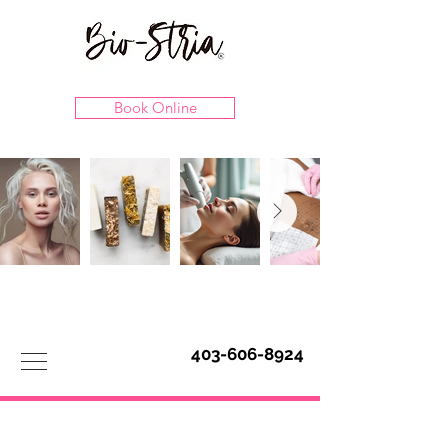
Book Online
403-606-8924