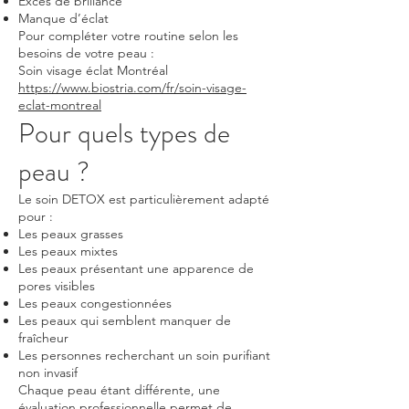
Excès de brillance
Manque d’éclat
Pour compléter votre routine selon les
besoins de votre peau :
Soin visage éclat Montréal
https://www.biostria.com/fr/soin-visage-
eclat-montreal
Pour quels types de
peau ?
Le soin DETOX est particulièrement adapté
pour :
Les peaux grasses
Les peaux mixtes
Les peaux présentant une apparence de
pores visibles
Les peaux congestionnées
Les peaux qui semblent manquer de
fraîcheur
Les personnes recherchant un soin purifiant
non invasif
Chaque peau étant différente, une
évaluation professionnelle permet de